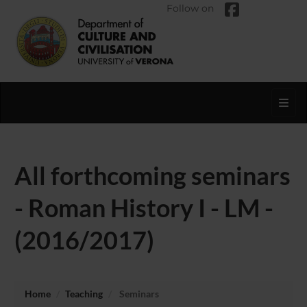
Follow on
Toggl
All forthcoming seminars
- Roman History I - LM -
(2016/2017)
Home
Teaching
Seminars