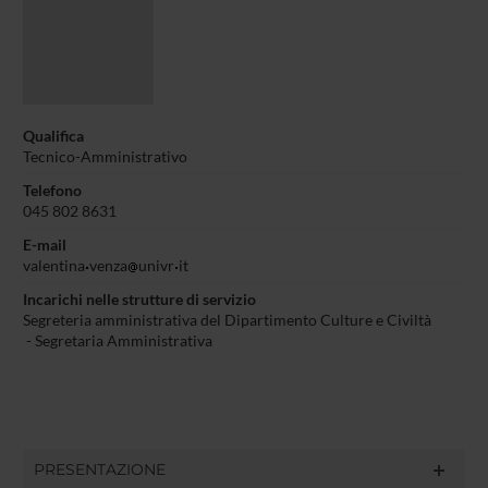
Qualifica
Tecnico-Amministrativo
Telefono
045 802 8631
E-mail
valentina
venza
univr
it
Incarichi nelle strutture di servizio
Segreteria amministrativa del Dipartimento Culture e Civiltà
- Segretaria Amministrativa
PRESENTAZIONE