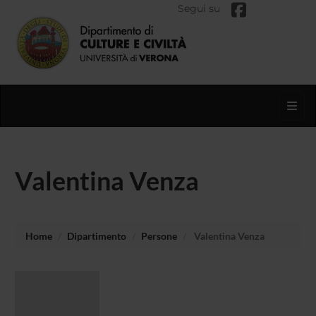
Segui su
Toggl
Valentina Venza
Home
Dipartimento
Persone
Valentina Venza