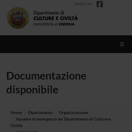
Segui su
Toggl
Documentazione
disponibile
Home
Dipartimento
Organizzazione
Squadre di emergenza del Dipartimento di Culture e
Civiltà
Documenti