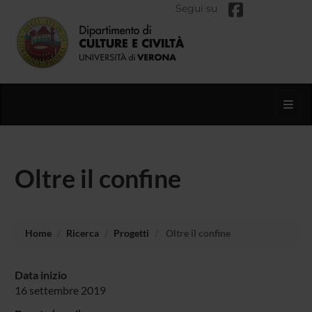
Segui su
Toggl
Oltre il confine
Home
Ricerca
Progetti
Oltre il confine
Data inizio
16 settembre 2019