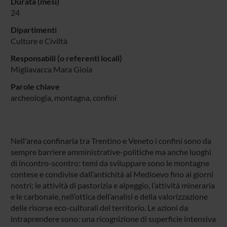
Durata (mesi)
24
Dipartimenti
Culture e Civiltà
Responsabili (o referenti locali)
Migliavacca Mara Gioia
Parole chiave
archeologia, montagna, confini
Nell'area confinaria tra Trentino e Veneto i confini sono da
sempre barriere amministrative-politiche ma anche luoghi
di incontro-scontro: temi da sviluppare sono le montagne
contese e condivise dall’antichità al Medioevo fino ai giorni
nostri; le attività di pastorizia e alpeggio, l’attività mineraria
e le carbonaie, nell’ottica dell’analisi e della valorizzazione
delle risorse eco-culturali del territorio. Le azioni da
intraprendere sono: una ricognizione di superficie intensiva