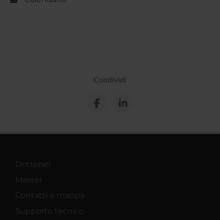
Condividi
Dottorati
Master
Contatti e mappa
Supporto tecnico