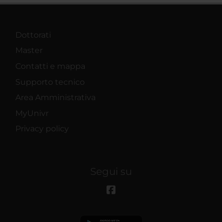
Dottorati
Master
Contatti e mappa
Supporto tecnico
Area Amministrativa
MyUnivr
Privacy policy
Segui su