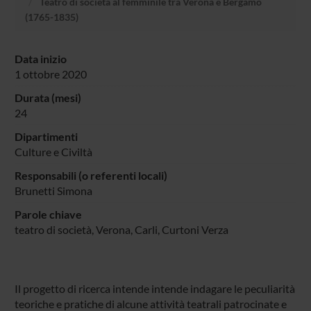
Teatro di società al femminile tra Verona e Bergamo
(1765-1835)
Data inizio
1 ottobre 2020
Durata (mesi)
24
Dipartimenti
Culture e Civiltà
Responsabili (o referenti locali)
Brunetti Simona
Parole chiave
teatro di società, Verona, Carli, Curtoni Verza
Il progetto di ricerca intende intende indagare le peculiarità
teoriche e pratiche di alcune attività teatrali patrocinate e