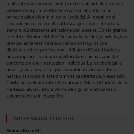
realizzate a Verona nell'ambito dei circoli nobiliari tra fine
Settecento e primo Ottocento con un affondo sulla
partecipazione femminile a tali sodalizi. Alle soglie del
secondo Settecento nella città scaligera si assiste ad una
sempre più crescente attrazione per le scene. Con la grande
eredità di Scipione Maffei, Verona diviene luogo privilegiato
di esperienze teatrali che si collocano tra pratiche
dilettantesche e professionali. Il Teatro di Società adotta
nuovi approcci in ambito spettacolare, che nascono dal
concerto tra sperimentazioni individuali, pratiche locali e
prassi generalizzate. In questo ambiente ricco di stimoli
nasce una scuola di arte drammatica diretta da Alessandro
Carli e patrocinata, oltre che dal conte Marco Marioni, dalla
contessa Silvia Curtoni Verza, a lungo animatrice di un
celebre salotto in piazza Bra.
PARTECIPANTI AL PROGETTO
Simona Brunetti