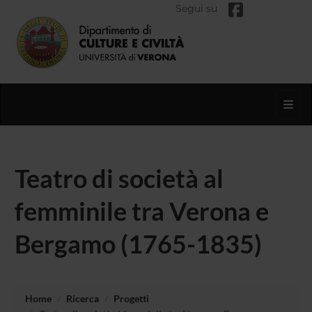
Segui su
Toggl
Teatro di società al
femminile tra Verona e
Bergamo (1765-1835)
Home
Ricerca
Progetti