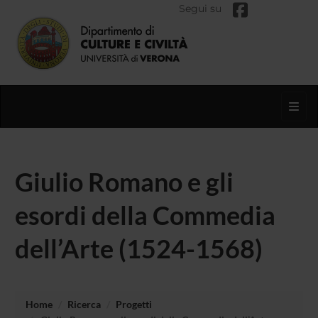
Segui su
Toggl
Giulio Romano e gli
esordi della Commedia
dell’Arte (1524-1568)
Home
Ricerca
Progetti