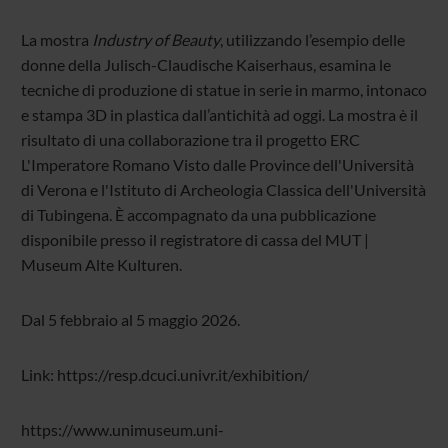
La mostra
Industry of Beauty
, utilizzando l’esempio delle
donne della Julisch-Claudische Kaiserhaus, esamina le
tecniche di produzione di statue in serie in marmo, intonaco
e stampa 3D in plastica dall’antichità ad oggi.
La mostra è il
risultato di una collaborazione tra il progetto ERC
L'Imperatore Romano Visto dalle Province dell'Università
di Verona e l'Istituto di Archeologia Classica dell'Università
di Tubingena. È accompagnato da una pubblicazione
disponibile presso il registratore di cassa del MUT |
Museum Alte Kulturen.
Dal 5 febbraio al 5 maggio 2026.
Link: https://resp.dcuci.univr.it/exhibition/
https://www.unimuseum.uni-