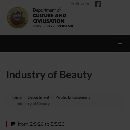
Follow on
Toggl
Industry of Beauty
Home
Department
Public Engagement
Industry of Beauty
from 2/5/26 to 5/5/26