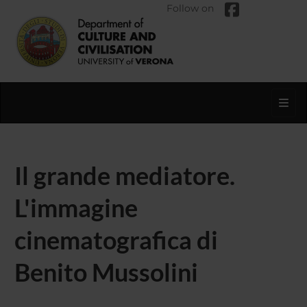
Follow on
Toggl
Il grande mediatore.
L'immagine
cinematografica di
Benito Mussolini