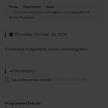
Home
Department
News
Il grande mediatore. L'immagine cinematografica di
Benito Mussolini
Thursday, October 24, 2024
Conferenza di argomento storico-cinematografico.
ATTACHMENTS
Locandina primo evento
(, it, 0 KB, 16/10/24)
Programme Director