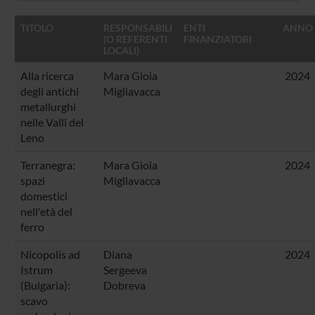
TITOLO
RESPONSABILI
ENTI
ANNO
(O REFERENTI
FINANZIATORI
LOCALI)
Alla ricerca
Mara Gioia
2024
degli antichi
Migliavacca
metallurghi
nelle Valli del
Leno
Terranegra:
Mara Gioia
2024
spazi
Migliavacca
domestici
nell'età del
ferro
Nicopolis ad
Diana
2024
Istrum
Sergeeva
(Bulgaria):
Dobreva
scavo