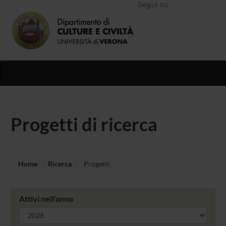
Segui su
Tog
nav
Progetti di ricerca
Home
Ricerca
Progetti
Attivi nell'anno