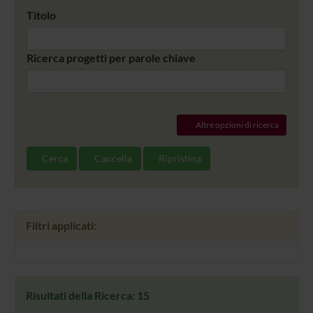
Titolo
Ricerca progetti per parole chiave
Altre opzioni di ricerca
Cerca
Cancella
Ripristina
Filtri applicati:
Risultati della Ricerca: 15