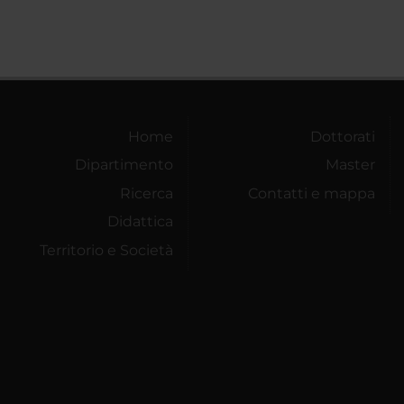
Home
Dottorati
Dipartimento
Master
Ricerca
Contatti e mappa
Didattica
Territorio e Società