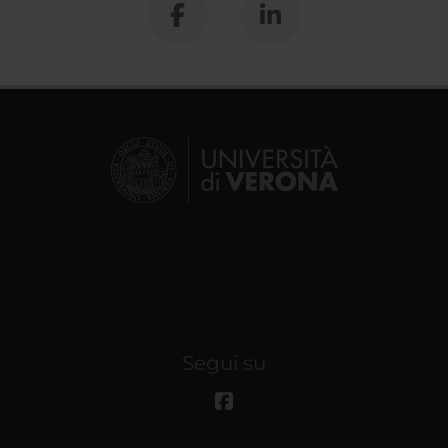
Segui su