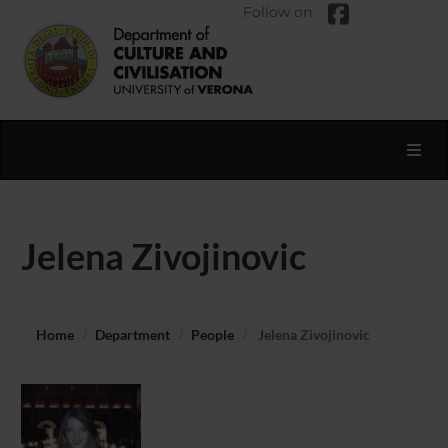
Follow on
Toggl
Jelena Zivojinovic
Home
Department
People
Jelena Zivojinovic