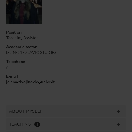
Position
Teaching Assistant
Academic sector
L-LIN/21 - SLAVIC STUDIES
Telephone
/
E-mail
jelena
zivojinovic
univr
it
ABOUT MYSELF
TEACHING
1