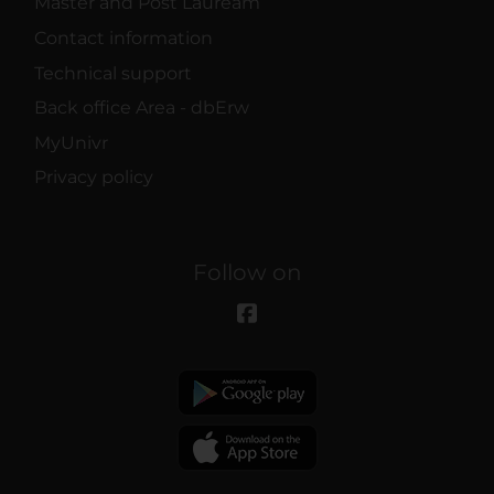
Master and Post Lauream
Contact information
Technical support
Back office Area - dbErw
MyUnivr
Privacy policy
Follow on