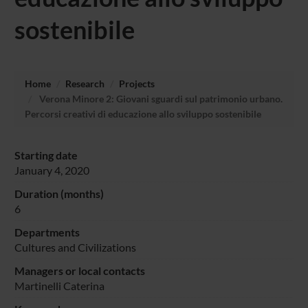
sostenibile
Home
Research
Projects
Verona Minore 2: Giovani sguardi sul patrimonio urbano.
Percorsi creativi di educazione allo sviluppo sostenibile
Starting date
January 4, 2020
Duration (months)
6
Departments
Cultures and Civilizations
Managers or local contacts
Martinelli Caterina