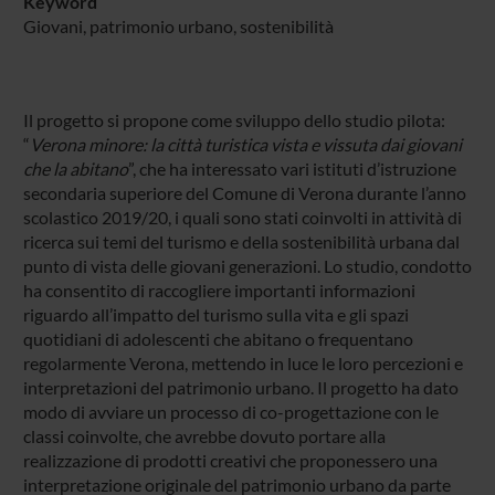
Keyword
Giovani, patrimonio urbano, sostenibilità
Il progetto si propone come sviluppo dello studio pilota:
“
Verona minore: la città turistica vista e vissuta dai giovani
che la abitano
”, che ha interessato vari istituti d’istruzione
secondaria superiore del Comune di Verona durante l’anno
scolastico 2019/20, i quali sono stati coinvolti in attività di
ricerca sui temi del turismo e della sostenibilità urbana dal
punto di vista delle giovani generazioni. Lo studio, condotto
ha consentito di raccogliere importanti informazioni
riguardo all’impatto del turismo sulla vita e gli spazi
quotidiani di adolescenti che abitano o frequentano
regolarmente Verona, mettendo in luce le loro percezioni e
interpretazioni del patrimonio urbano. Il progetto ha dato
modo di avviare un processo di co-progettazione con le
classi coinvolte, che avrebbe dovuto portare alla
realizzazione di prodotti creativi che proponessero una
interpretazione originale del patrimonio urbano da parte