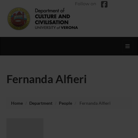
Follow on
Toggl
Fernanda Alfieri
Home
Department
People
Fernanda Alfieri