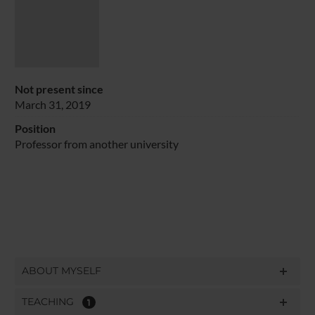
Not present since
March 31, 2019
Position
Professor from another university
ABOUT MYSELF
TEACHING
1