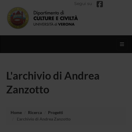
Segui su
Toggl
L'archivio di Andrea
Zanzotto
Home
Ricerca
Progetti
L'archivio di Andrea Zanzotto