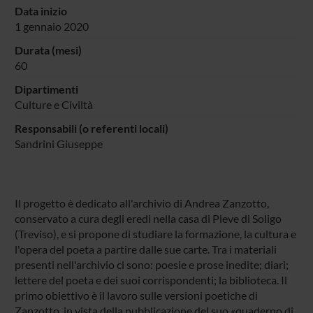
Data inizio
1 gennaio 2020
Durata (mesi)
60
Dipartimenti
Culture e Civiltà
Responsabili (o referenti locali)
Sandrini Giuseppe
Il progetto è dedicato all'archivio di Andrea Zanzotto,
conservato a cura degli eredi nella casa di Pieve di Soligo
(Treviso), e si propone di studiare la formazione, la cultura e
l'opera del poeta a partire dalle sue carte. Tra i materiali
presenti nell'archivio ci sono: poesie e prose inedite; diari;
lettere del poeta e dei suoi corrispondenti; la biblioteca. Il
primo obiettivo è il lavoro sulle versioni poetiche di
Zanzotto, in vista della pubblicazione del suo «quaderno di