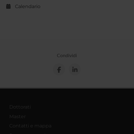
Calendario
Condividi
Dottorati
Master
Contatti e mappa