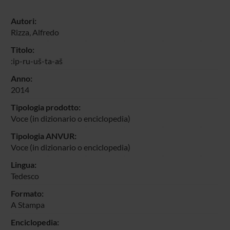
Autori:
Rizza, Alfredo
Titolo:
:ip-ru-uš-ta-aš
Anno:
2014
Tipologia prodotto:
Voce (in dizionario o enciclopedia)
Tipologia ANVUR:
Voce (in dizionario o enciclopedia)
Lingua:
Tedesco
Formato:
A Stampa
Enciclopedia: