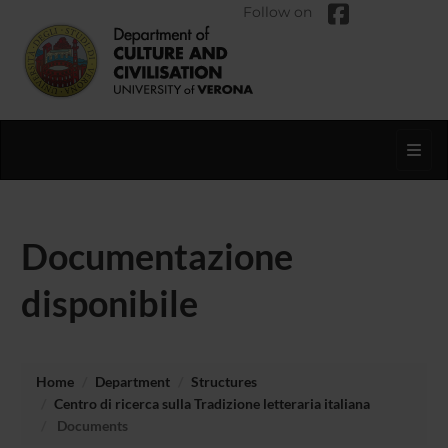
Follow on
Toggl
Documentazione
disponibile
Home
Department
Structures
Centro di ricerca sulla Tradizione letteraria italiana
Documents