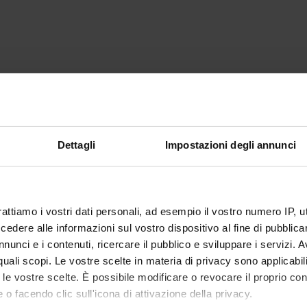
Dettagli
Impostazioni degli annunci
rattiamo i vostri dati personali, ad esempio il vostro numero IP, 
dere alle informazioni sul vostro dispositivo al fine di pubblica
nunci e i contenuti, ricercare il pubblico e sviluppare i servizi. A
r quali scopi. Le vostre scelte in materia di privacy sono applicabi
to le vostre scelte. È possibile modificare o revocare il proprio 
 o facendo clic sull'icona di attivazione della privacy.