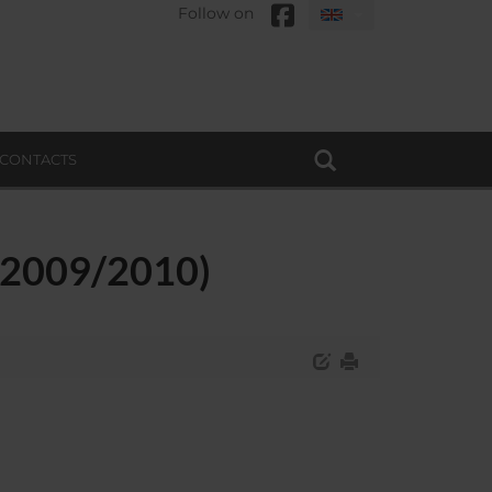
Follow on
CONTACTS
- (2009/2010)