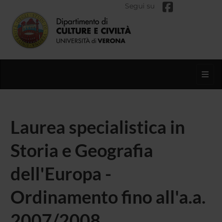
Segui su
Toggl
Laurea specialistica in
Storia e Geografia
dell'Europa -
Ordinamento fino all'a.a.
2007/2008