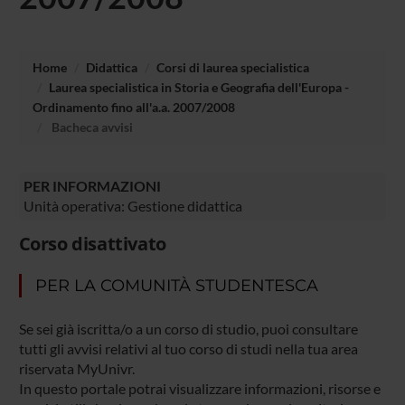
Home
Didattica
Corsi di laurea specialistica
Laurea specialistica in Storia e Geografia dell'Europa -
Ordinamento fino all'a.a. 2007/2008
Bacheca avvisi
PER INFORMAZIONI
Unità operativa: Gestione didattica
Corso disattivato
PER LA COMUNITÀ STUDENTESCA
Se sei già iscritta/o a un corso di studio, puoi consultare
tutti gli avvisi relativi al tuo corso di studi nella tua area
riservata MyUnivr.
In questo portale potrai visualizzare informazioni, risorse e