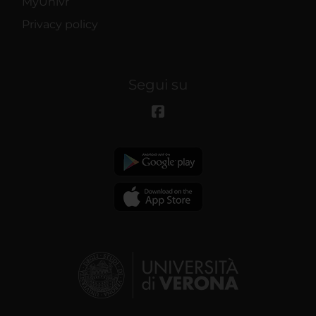
MyUnivr
Privacy policy
Segui su