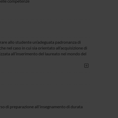
 delle competenze
curare allo studente un’adeguata padronanza di
he nel caso in cui sia orientato all’acquisizione di
izzata all’inserimento del laureato nel mondo del
orso di preparazione all'insegnamento di durata