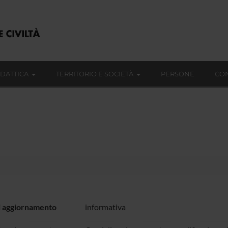
IDATTICA
TERRITORIO E SOCIETÀ
PERSONE
CON
i aggiornamento
informativa