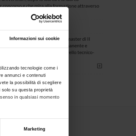
per concorso e che mira alla formazione attraverso
ello) o post-laurea specialistica (master di II
Informazioni sui cookie
ientifico e di alta formazione permanente e
 di carattere professionale, di livello tecnico-
utilizzando tecnologie come i
re annunci e contenuti
ntribuiscono piú atenei
vete la possibilità di scegliere
li solo su questa proprietà
consenso in qualsiasi momento
alche metro,
Marketing
e specifiche (impronte