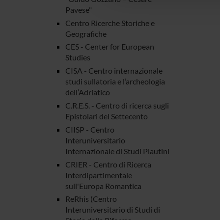
Pavese"
Centro Ricerche Storiche e
Geografiche
CES - Center for European
Studies
CISA - Centro internazionale
studi sullatoria e l’archeologia
dell’Adriatico
C.R.E.S. - Centro di ricerca sugli
Epistolari del Settecento
CIISP - Centro
Interuniversitario
Internazionale di Studi Plautini
CRIER - Centro di Ricerca
Interdipartimentale
sull'Europa Romantica
ReRhis (Centro
Interuniversitario di Studi di