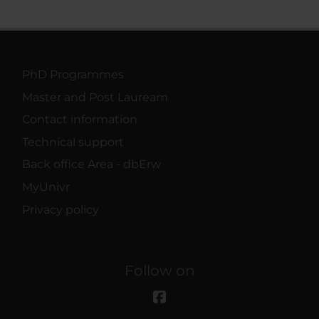
PhD Programmes
Master and Post Lauream
Contact information
Technical support
Back office Area - dbErw
MyUnivr
Privacy policy
Follow on