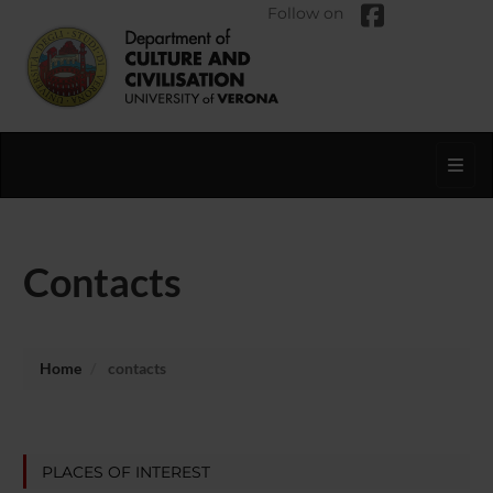
Follow on
Toggl
Contacts
Home
contacts
PLACES OF INTEREST