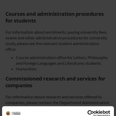
Courses and administration procedures
for students
For information about enrolments, paying university fees,
exams and other administrative procedures for university
study, please see the relevant student administration
office:
Course administration office for Letters, Philosophy
and Foreign Languages and Literatures students
Humanities
Commissioned research and services for
companies
For information about research and services offered to
companies, please contact the
Department Administration
Office