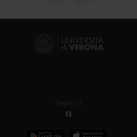
Segui su