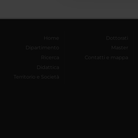
Home
Dottorati
Dipartimento
Master
Ricerca
Contatti e mappa
Didattica
Territorio e Società