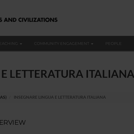
EACHING
COMMUNITY ENGAGEMENT
PEOPLE
 E LETTERATURA ITALIAN
PAS)
INSEGNARE LINGUA E LETTERATURA ITALIANA
ERVIEW