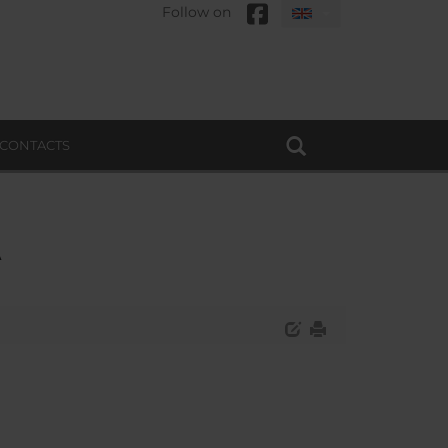
Follow on
CONTACTS
A