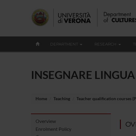
DEPARTMENT
RESEARCH
T
INSEGNARE LINGUA
Home
Teaching
Teacher qualification courses (
Overview
OV
Enrolment Policy