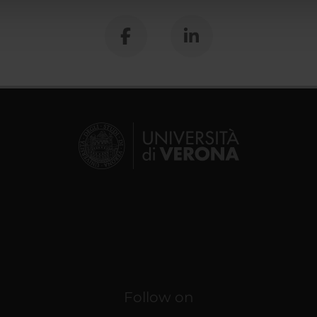
lizzo dei loro servizi.
Follow on