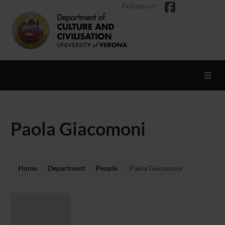
Follow on
Toggl
Paola Giacomoni
Home
Department
People
Paola Giacomoni