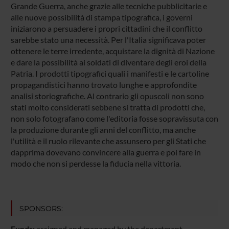
Grande Guerra, anche grazie alle tecniche pubblicitarie e
alle nuove possibilità di stampa tipografica, i governi
iniziarono a persuadere i propri cittadini che il conflitto
sarebbe stato una necessità. Per l'Italia significava poter
ottenere le terre irredente, acquistare la dignità di Nazione
e dare la possibilità ai soldati di diventare degli eroi della
Patria. I prodotti tipografici quali i manifesti e le cartoline
propagandistici hanno trovato lunghe e approfondite
analisi storiografiche. Al contrario gli opuscoli non sono
stati molto considerati sebbene si tratta di prodotti che,
non solo fotografano come l'editoria fosse sopravissuta con
la produzione durante gli anni del conflitto, ma anche
l'utilità e il ruolo rilevante che assunsero per gli Stati che
dapprima dovevano convincere alla guerra e poi fare in
modo che non si perdesse la fiducia nella vittoria.
SPONSORS:
Funds:
assigned and managed by the department