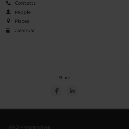
Contacts
People
Places
Calendar
Share
PhD Programmes