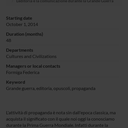
L’editoria e la comunicazione durante la Grande Guerra
Starting date
October 1, 2014
Duration (months)
48
Departments
Cultures and Civilizations
Managers or local contacts
Formiga Federica
Keyword
Grande guerra, editoria, opuscoli, propaganda
L'attività di propaganda è nota sin dall'epoca classica, ma
acquista il significato con il quale noi oggi la conosciamo
durante la Prima Guerra Mondiale. Infatti durante la