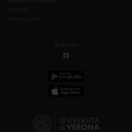
Area Amministrativa
MyUnivr
Privacy policy
Segui su