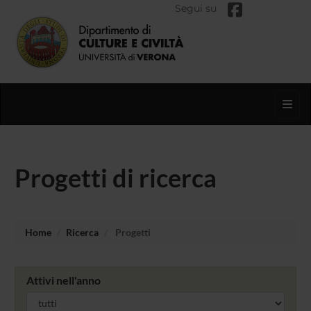
Segui su
Toggl
Progetti di ricerca
Home
Ricerca
Progetti
Attivi nell'anno