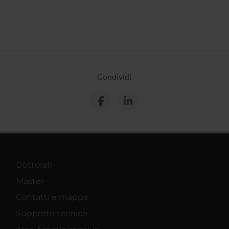
Condividi
Dottorati
Master
Contatti e mappa
Supporto tecnico