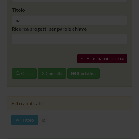
Titolo
Ricerca progetti per parole chiave
Altre opzioni di ricerca
Cerca
Cancella
Ripristina
Filtri applicati:
Titolo
jp