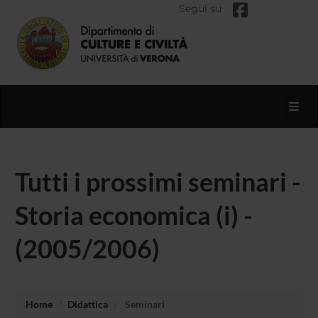
Segui su
Toggl
Tutti i prossimi seminari -
Storia economica (i) -
(2005/2006)
Home
Didattica
Seminari