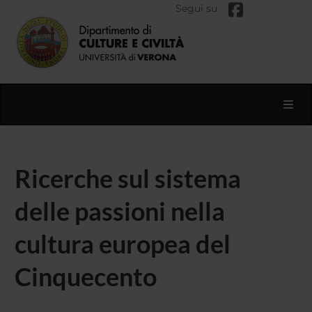
Segui su
Toggl
Ricerche sul sistema
delle passioni nella
cultura europea del
Cinquecento