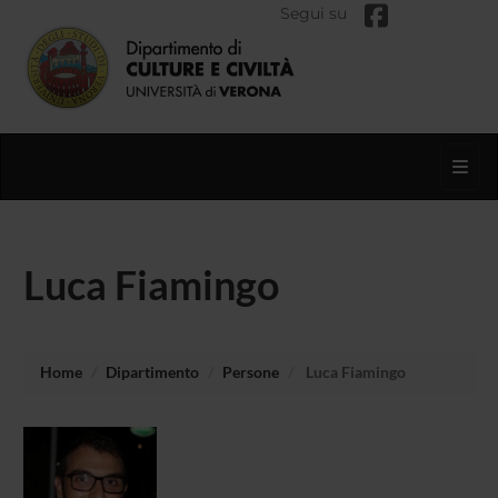
Segui su
Toggl
Luca Fiamingo
Home
Dipartimento
Persone
Luca Fiamingo