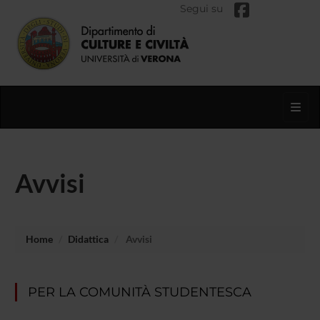
Segui su
Toggl
Avvisi
Home
Didattica
Avvisi
PER LA COMUNITÀ STUDENTESCA