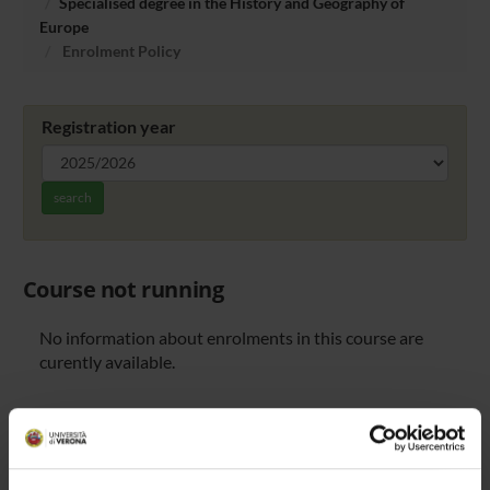
Specialised degree in the History and Geography of
Europe
Enrolment Policy
Registration year
search
Course not running
No information about enrolments in this course are
curently available.
Overview