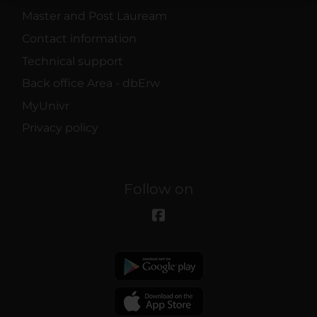
raccolto dal tuo utilizzo dei loro servizi.
Master and Post Lauream
Contact information
Technical support
Back office Area - dbErw
MyUnivr
Privacy policy
Follow on