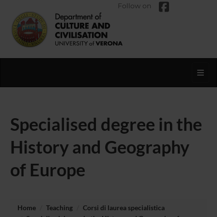
Follow on
Toggl
Specialised degree in the
History and Geography
of Europe
Home
Teaching
Corsi di laurea specialistica