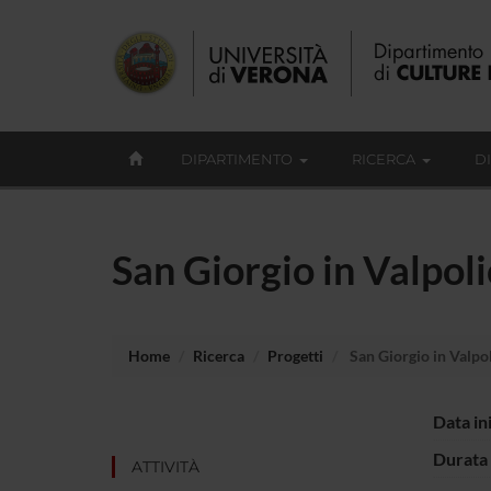
DIPARTIMENTO
RICERCA
D
San Giorgio in Valpoli
Home
Ricerca
Progetti
San Giorgio in Valpol
Data in
Durata 
ATTIVITÀ