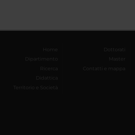
Home
Dottorati
Dipartimento
Master
Ricerca
Contatti e mappa
Didattica
Territorio e Società