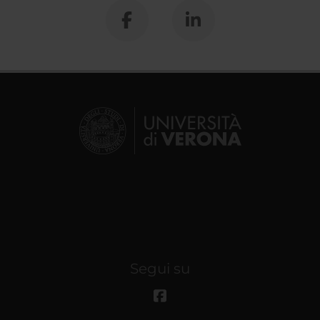
Segui su