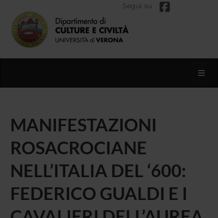
Segui su
Toggl
MANIFESTAZIONI
ROSACROCIANE
NELL’ITALIA DEL ‘600:
FEDERICO GUALDI E I
CAVALIERI DELL’AUREA