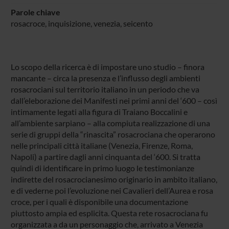
Parole chiave
rosacroce, inquisizione, venezia, seicento
Lo scopo della ricerca è di impostare uno studio – finora
mancante – circa la presenza e l’influsso degli ambienti
rosacrociani sul territorio italiano in un periodo che va
dall’eleborazione dei Manifesti nei primi anni del ‘600 – così
intimamente legati alla figura di Traiano Boccalini e
all’ambiente sarpiano – alla compiuta realizzazione di una
serie di gruppi della “rinascita” rosacrociana che operarono
nelle principali città italiane (Venezia, Firenze, Roma,
Napoli) a partire dagli anni cinquanta del ‘600. Si tratta
quindi di identificare in primo luogo le testimonianze
indirette del rosacrocianesimo originario in ambito italiano,
e di vederne poi l’evoluzione nei Cavalieri dell’Aurea e rosa
croce, per i quali è disponibile una documentazione
piuttosto ampia ed esplicita. Questa rete rosacrociana fu
organizzata a da un personaggio che, arrivato a Venezia