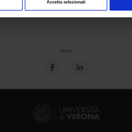
Accetta selezionati
nalizzare contenuti ed annunci, per fornire funzionalità dei socia
 dell'antichità
inoltre informazioni sul modo in cui utilizzi il nostro sito con i n
icità e social media, i quali potrebbero combinarle con altre inform
lizzo dei loro servizi.
Share