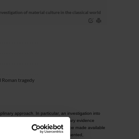
vestigation of material culture in the classical world
and Roman tragedy
plinary approach. In particular, an investigation into
 stage gesture, based on Roman literary evidence
s. The products of the research will be made available
he staging of two shows to be represented,