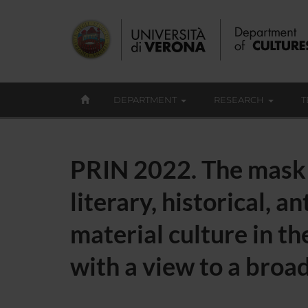
DEPARTMENT
RESEARCH
T
PRIN 2022. The mask 
literary, historical, 
material culture in th
with a view to a broad