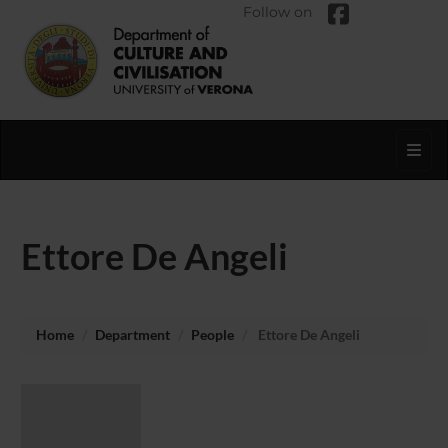
Follow on
Toggl
Ettore De Angeli
Home
Department
People
Ettore De Angeli