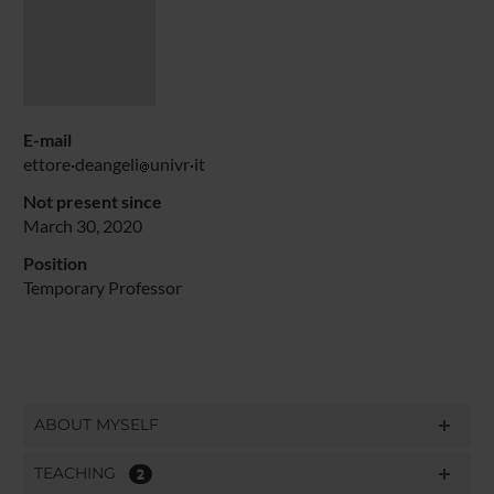
E-mail
ettore
deangeli
univr
it
Not present since
March 30, 2020
Position
Temporary Professor
ABOUT MYSELF
TEACHING
2