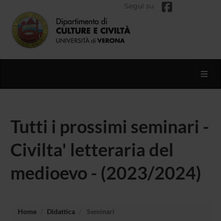
Segui su
Toggl
Tutti i prossimi seminari -
Civilta' letteraria del
medioevo - (2023/2024)
Home
Didattica
Seminari