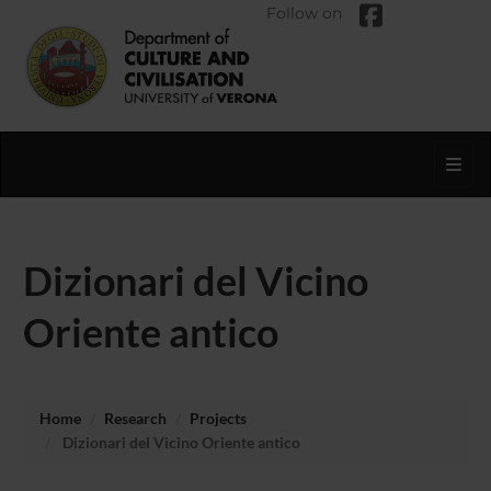
Follow on
Toggl
Dizionari del Vicino
Oriente antico
Home
Research
Projects
Dizionari del Vicino Oriente antico