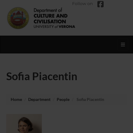
Follow on
Toggl
Sofia Piacentin
Home
Department
People
Sofia Piacentin