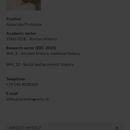
Position
Associate Professor
Academic sector
STAN-01/B - Roman History
Research sector (ERC-2024)
SH6_8 - Ancient history, medieval history
SH6_12 - Social and economic history
Telephone
+39 045 8028331
E-mail
sofia
piacentin
univr
it
ABOUT MYSELF