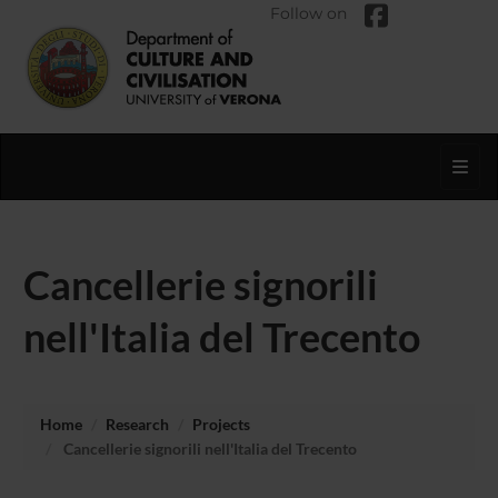
Follow on
Toggl
Cancellerie signorili
nell'Italia del Trecento
Home
Research
Projects
Cancellerie signorili nell'Italia del Trecento