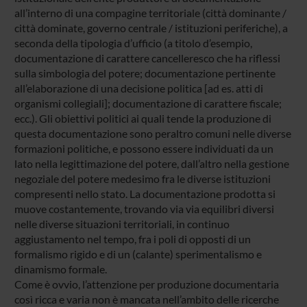
all’interno di una compagine territoriale (città dominante /
città dominate, governo centrale / istituzioni periferiche), a
seconda della tipologia d’ufficio (a titolo d’esempio,
documentazione di carattere cancelleresco che ha riflessi
sulla simbologia del potere; documentazione pertinente
all’elaborazione di una decisione politica [ad es. atti di
organismi collegiali]; documentazione di carattere fiscale;
ecc.). Gli obiettivi politici ai quali tende la produzione di
questa documentazione sono peraltro comuni nelle diverse
formazioni politiche, e possono essere individuati da un
lato nella legittimazione del potere, dall’altro nella gestione
negoziale del potere medesimo fra le diverse istituzioni
compresenti nello stato. La documentazione prodotta si
muove costantemente, trovando via via equilibri diversi
nelle diverse situazioni territoriali, in continuo
aggiustamento nel tempo, fra i poli di opposti di un
formalismo rigido e di un (calante) sperimentalismo e
dinamismo formale.
Come è ovvio, l’attenzione per produzione documentaria
così ricca e varia non è mancata nell’ambito delle ricerche