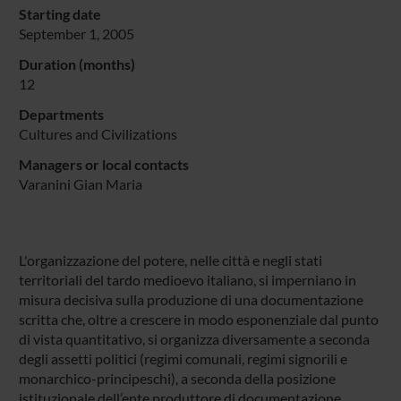
Starting date
September 1, 2005
Duration (months)
12
Departments
Cultures and Civilizations
Managers or local contacts
Varanini Gian Maria
L'organizzazione del potere, nelle città e negli stati
territoriali del tardo medioevo italiano, si imperniano in
misura decisiva sulla produzione di una documentazione
scritta che, oltre a crescere in modo esponenziale dal punto
di vista quantitativo, si organizza diversamente a seconda
degli assetti politici (regimi comunali, regimi signorili e
monarchico-principeschi), a seconda della posizione
istituzionale dell’ente produttore di documentazione