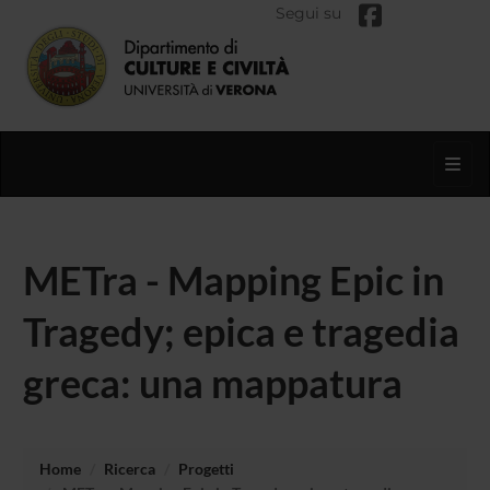
Segui su
Toggl
METra - Mapping Epic in
Tragedy; epica e tragedia
greca: una mappatura
Home
Ricerca
Progetti