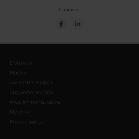
Condividi
Dottorati
Master
Contatti e mappa
Supporto tecnico
Area Amministrativa
MyUnivr
Privacy policy