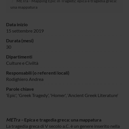
METra - Mapping Epic in Tragedy; epica e tragedia greca:
una mappatura
Data inizio
15 settembre 2019
Durata (mesi)
30
Dipartimenti
Culture e Civiltà
Responsabili (o referenti locali)
Rodighiero Andrea
Parole chiave
'Epic', 'Greek Tragedy', 'Homer', 'Ancient Greek Literature'
METra –
Epica e tragedia greca: una mappatura
La tragedia greca di V secolo a.C. è un genere inserito nella