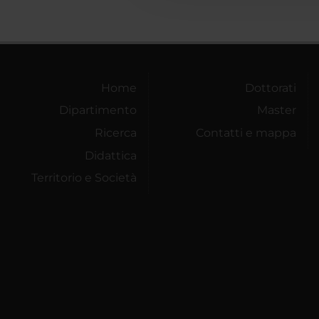
Home
Dottorati
Dipartimento
Master
Ricerca
Contatti e mappa
Didattica
Territorio e Società