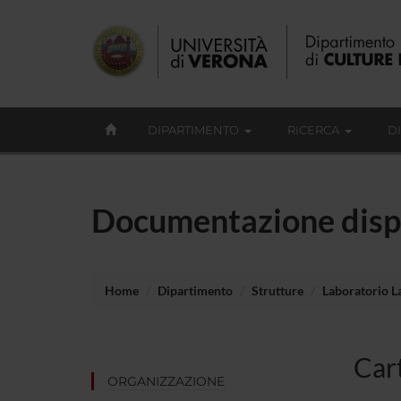
DIPARTIMENTO
RICERCA
D
Documentazione disp
Home
Dipartimento
Strutture
Laboratorio L
Cart
ORGANIZZAZIONE