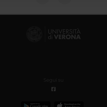
Segui su