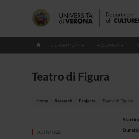
DEPARTMENT
RESEARCH
T
Teatro di Figura
Home
Research
Projects
Teatro di Figura
Startin
Durati
ACTIVITIES