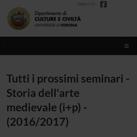
Segui su
Toggl
Tutti i prossimi seminari -
Storia dell'arte
medievale (i+p) -
(2016/2017)