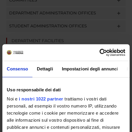
COMMITTEES
DEPARTMENT ADMINISTRATION OFFICES
STUDENT ADMINISTRATION OFFICES
DEPARTMENT FACILITIES
LIBRARIES
CENTRI
Consenso
Dettagli
Impostazioni degli annunci
In
LABORATORIES AND RESEARCH CENTRES
Uso responsabile dei dati
Contacts
Noi e
i nostri 1022 partner
trattiamo i vostri dati
People
personali, ad esempio il vostro numero IP, utilizzando
Places
tecnologie come i cookie per memorizzare e accedere
alle informazioni sul vostro dispositivo al fine di
Calendar
pubblicare annunci e contenuti personalizzati, misurare