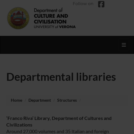
Follow on
Toggl
Departmental libraries
Home
Department
Structures
‘Franco Riva’ Library, Department of Cultures and
Civilizations
Around 27,000 volumes and 35 Italian and foreign