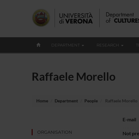
DEPARTMENT
RESEARCH
T
Raffaele Morello
Home
Department
People
Raffaele Morello
E-mail
ORGANISATION
Not pre