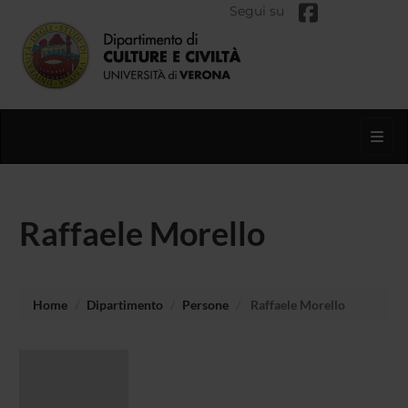
Segui su
Toggl
Raffaele Morello
Home
Dipartimento
Persone
Raffaele Morello