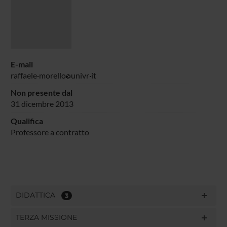
E-mail
raffaele
morello
univr
it
Non presente dal
31 dicembre 2013
Qualifica
Professore a contratto
DIDATTICA
3
TERZA MISSIONE