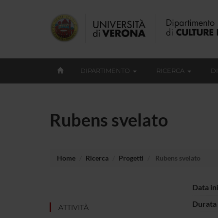
DIPARTIMENTO
RICERCA
D
Rubens svelato
Home
Ricerca
Progetti
Rubens svelato
Data in
Durata 
ATTIVITÀ