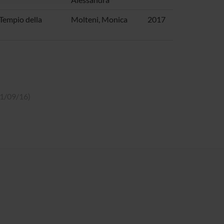
 Tempio della
Molteni, Monica
2017
 21/09/16)