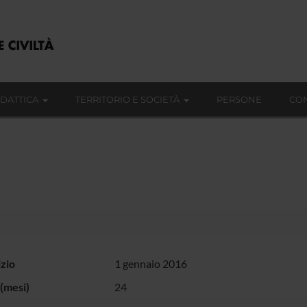
IDATTICA
TERRITORIO E SOCIETÀ
PERSONE
CON
izio
1 gennaio 2016
(mesi)
24