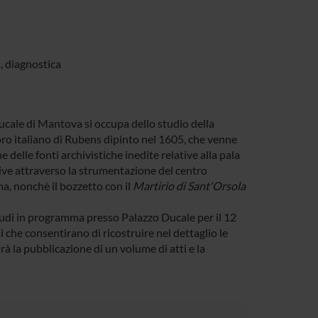
, diagnostica
ucale di Mantova si occupa dello studio della
oro italiano di Rubens dipinto nel 1605, che venne
 delle fonti archivistiche inedite relative alla pala
ve attraverso la strumentazione del centro
a, nonchè il bozzetto con il
Martirio di Sant'Orsola
 studi in programma presso Palazzo Ducale per il 12
 che consentirano di ricostruire nel dettaglio le
à la pubblicazione di un volume di atti e la