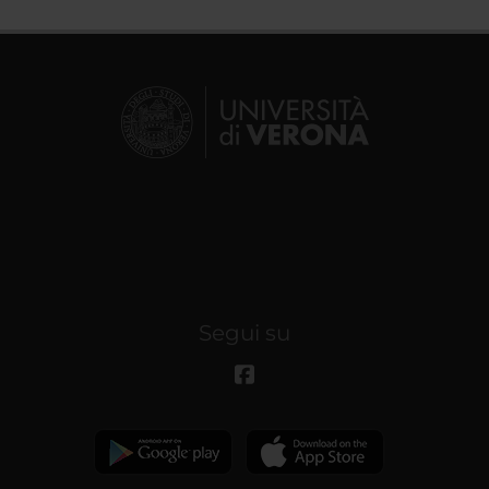
Segui su