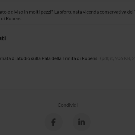
ato e diviso in molti pezzi". La sfortunata vicenda conservativa del
à di Rubens
ati
i
nata di Studio sulla Pala della Trinità di Rubens
(pdf, it, 906 KB,
Condividi