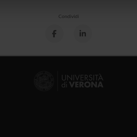
icità e social media, i quali potrebbero combinarle con altre inform
lizzo dei loro servizi.
Condividi