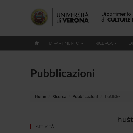
DIPARTIMENTO
RICERCA
D
Pubblicazioni
Home
Ricerca
Pubblicazioni
huštišk-
hušt
ATTIVITÀ