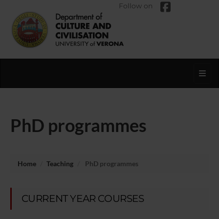
Follow on
Toggl
PhD programmes
Home
Teaching
PhD programmes
CURRENT YEAR COURSES